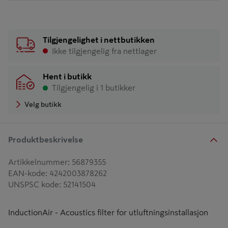
Tilgjengelighet i nettbutikken
Ikke tilgjengelig fra nettlager
Hent i butikk
Tilgjengelig i 1 butikker
Velg butikk
Produktbeskrivelse
Artikkelnummer
:
56879355
EAN-kode
:
4242003878262
UNSPSC kode
:
52141504
InductionAir - Acoustics filter for utluftningsinstallasjon