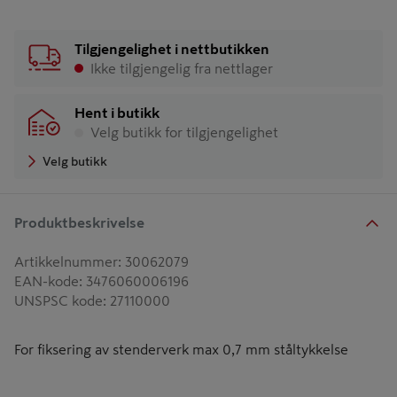
Tilgjengelighet i nettbutikken
Ikke tilgjengelig fra nettlager
Hent i butikk
Velg butikk for tilgjengelighet
Velg butikk
Produktbeskrivelse
Artikkelnummer
:
30062079
EAN-kode
:
3476060006196
UNSPSC kode
:
27110000
For fiksering av stenderverk max 0,7 mm ståltykkelse