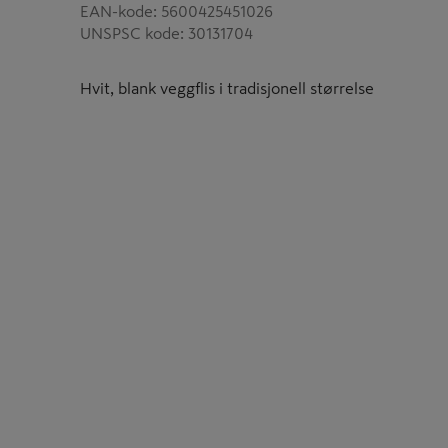
EAN-kode
:
5600425451026
UNSPSC kode
:
30131704
Hvit, blank veggflis i tradisjonell størrelse