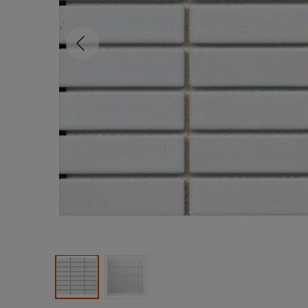
Tidligere
Produktbilde 1
Produktbilde 2