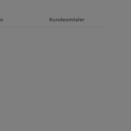
on
Kundeomtaler