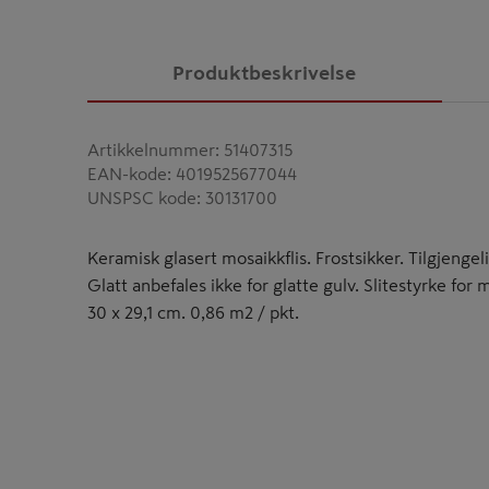
Produktbeskrivelse
Artikkelnummer
:
51407315
EAN-kode
:
4019525677044
UNSPSC kode
:
30131700
Keramisk glasert mosaikkflis. Frostsikker. Tilgjengelig
Glatt anbefales ikke for glatte gulv. Slitestyrke for 
30 x 29,1 cm. 0,86 m2 / pkt.