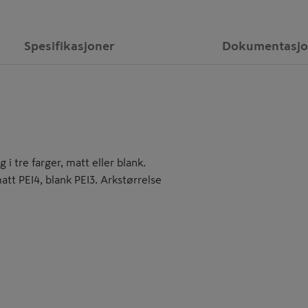
Spesifikasjoner
Dokumentasj
 i tre farger, matt eller blank.
matt PEI4, blank PEI3. Arkstørrelse