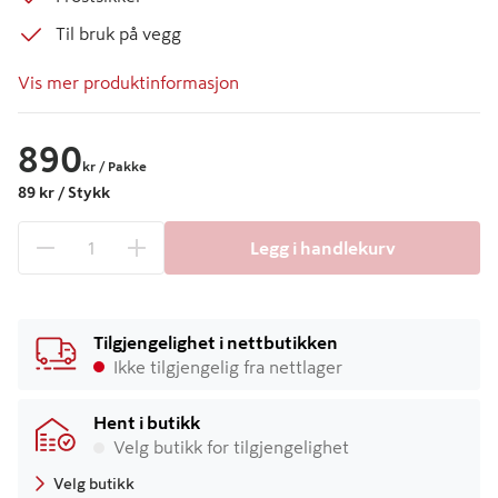
Til bruk på vegg
Vis mer produktinformasjon
890
kr
/ Pakke
89 kr / Stykk
Legg i handlekurv
1 produkter
Antall
Tilgjengelighet i nettbutikken
Ikke tilgjengelig fra nettlager
Hent i butikk
Velg butikk for tilgjengelighet
Velg butikk