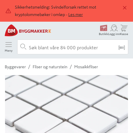
Sikkerhetsmelding: Svindelforsøk rettet mot
kryptolommebøker i omløp -
Les mer
Butikk
Logg inn
Kasse
Meny
/
/
Byggevarer
Fliser og naturstein
Mosaikkfliser
Detaljert beskrivelse finnes i produktbeskrivelsen