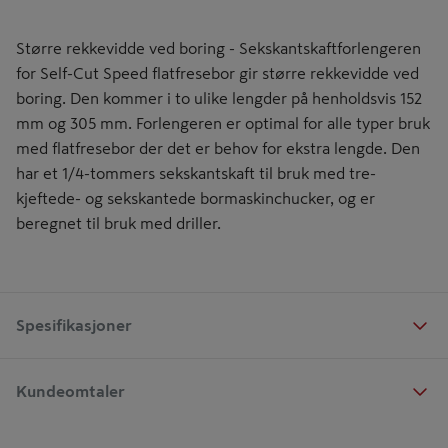
Større rekkevidde ved boring - Sekskantskaftforlengeren
for Self-Cut Speed flatfresebor gir større rekkevidde ved
boring. Den kommer i to ulike lengder på henholdsvis 152
mm og 305 mm. Forlengeren er optimal for alle typer bruk
med flatfresebor der det er behov for ekstra lengde. Den
har et 1/4-tommers sekskantskaft til bruk med tre-
kjeftede- og sekskantede bormaskinchucker, og er
beregnet til bruk med driller.
Spesifikasjoner
Kundeomtaler