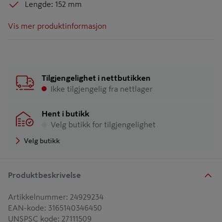
Lengde: 152 mm
Vis mer produktinformasjon
Tilgjengelighet i nettbutikken
Ikke tilgjengelig fra nettlager
Hent i butikk
Velg butikk for tilgjengelighet
Velg butikk
Produktbeskrivelse
Artikkelnummer
:
24929234
EAN-kode
:
3165140346450
UNSPSC kode
:
27111509