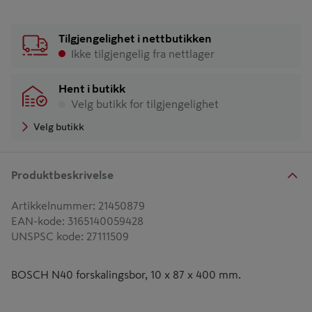
Tilgjengelighet i nettbutikken
Ikke tilgjengelig fra nettlager
Hent i butikk
Velg butikk for tilgjengelighet
Velg butikk
Produktbeskrivelse
Artikkelnummer
:
21450879
EAN-kode
:
3165140059428
UNSPSC kode
:
27111509
BOSCH N40 forskalingsbor, 10 x 87 x 400 mm.