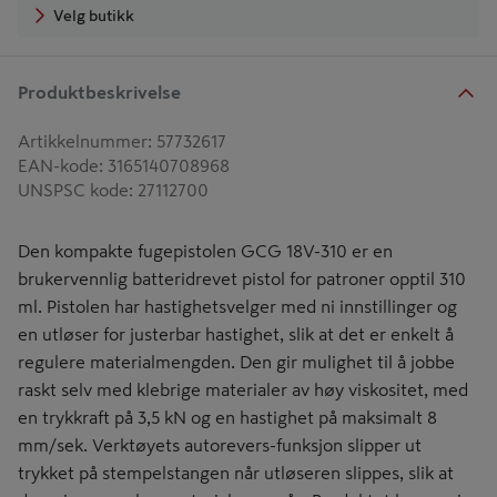
Velg butikk
Produktbeskrivelse
Artikkelnummer
:
57732617
EAN-kode
:
3165140708968
UNSPSC kode
:
27112700
Den kompakte fugepistolen GCG 18V-310 er en
brukervennlig batteridrevet pistol for patroner opptil 310
ml. Pistolen har hastighetsvelger med ni innstillinger og
en utløser for justerbar hastighet, slik at det er enkelt å
regulere materialmengden. Den gir mulighet til å jobbe
raskt selv med klebrige materialer av høy viskositet, med
en trykkraft på 3,5 kN og en hastighet på maksimalt 8
mm/sek. Verktøyets autorevers-funksjon slipper ut
trykket på stempelstangen når utløseren slippes, slik at