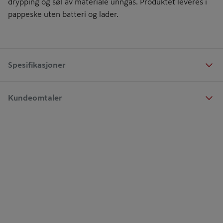
drypping og søl av materiale unngås. Produktet leveres i
pappeske uten batteri og lader.
Spesifikasjoner
Kundeomtaler