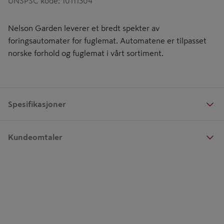
UNSPSC kode
:
10111304
Nelson Garden leverer et bredt spekter av
foringsautomater for fuglemat. Automatene er tilpasset
norske forhold og fuglemat i vårt sortiment.
Spesifikasjoner
Kundeomtaler