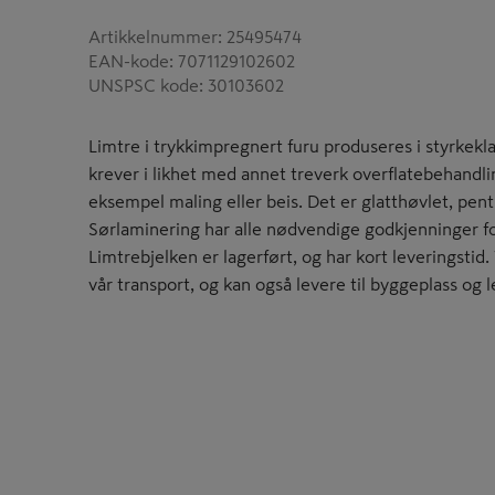
Artikkelnummer
:
25495474
EAN-kode
:
7071129102602
UNSPSC kode
:
30103602
Limtre i trykkimpregnert furu produseres i styrkekl
krever i likhet med annet treverk overflatebehandli
eksempel maling eller beis. Det er glatthøvlet, pen
Sørlaminering har alle nødvendige godkjenninger fo
Limtrebjelken er lagerført, og har kort leveringstid.
vår transport, og kan også levere til byggeplass og 