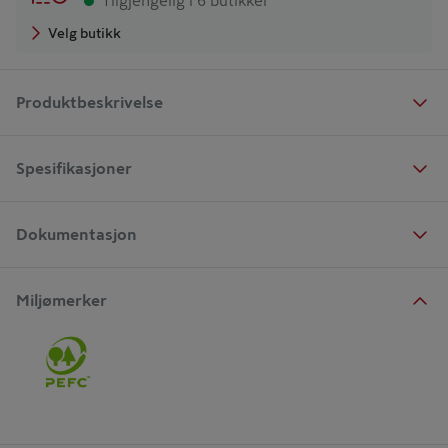
Tilgjengelig i 6 butikker
Velg butikk
Produktbeskrivelse
Spesifikasjoner
Dokumentasjon
Miljømerker