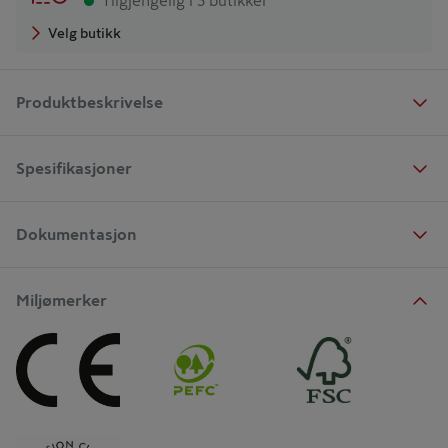
Tilgjengelig i 3 butikker
Velg butikk
Produktbeskrivelse
Spesifikasjoner
Dokumentasjon
Miljømerker