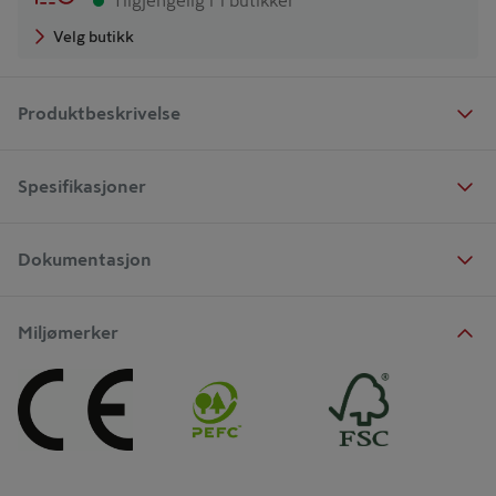
Tilgjengelig i 1 butikker
Velg butikk
Produktbeskrivelse
Spesifikasjoner
Dokumentasjon
Miljømerker