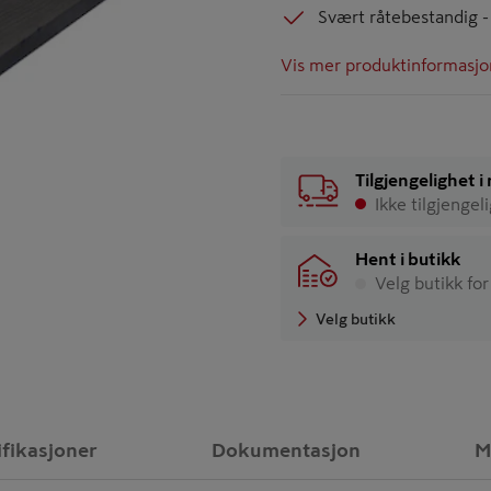
Svært råtebestandig - 
Vis mer produktinformasjo
Tilgjengelighet 
Ikke tilgjengel
Hent i butikk
Velg butikk for
Velg butikk
ifikasjoner
Dokumentasjon
M