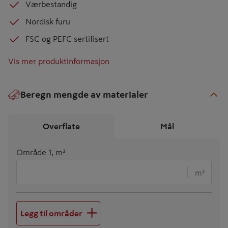
Værbestandig
Nordisk furu
FSC og PEFC sertifisert
Vis mer produktinformasjon
Beregn mengde av materialer
€
Overflate
Mål
Område 1, m²
m²
Legg til områder