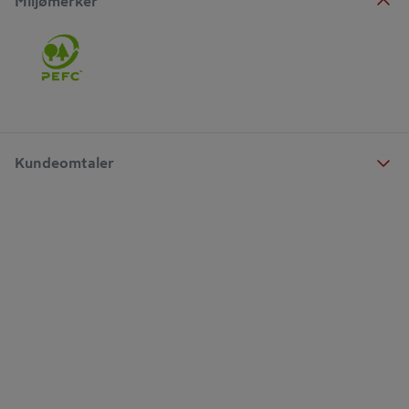
Miljømerker
Kundeomtaler