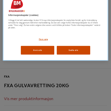
Informasjonskapsler (cookies)
I tillegg til de helt nødvendige, bruker K Group informasjonskapsler for analytiske formål, og for å skreddersy
nettsiden for deg gjennom målrettet markedsføring. Du kan selv velge hvilke informasjonskapsler du vil tillate
under "Flere valg". Du kan endre valgene dine senere ved å klikke på lenken "Endre informasjonskapsler" nederst
på siden.
Flere valg
Avvis alle
Godta alle
FXA
FXA GULVAVRETTING 20KG
Vis mer produktinformasjon