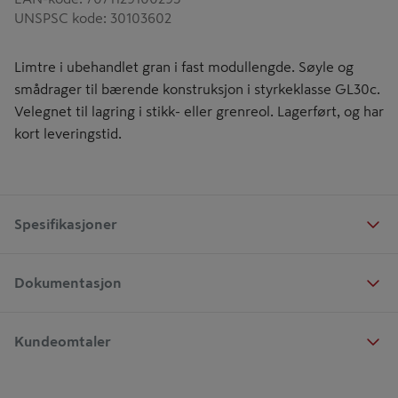
UNSPSC kode
:
30103602
Limtre i ubehandlet gran i fast modullengde. Søyle og
smådrager til bærende konstruksjon i styrkeklasse GL30c.
Velegnet til lagring i stikk- eller grenreol. Lagerført, og har
kort leveringstid.
Spesifikasjoner
Dokumentasjon
Kundeomtaler