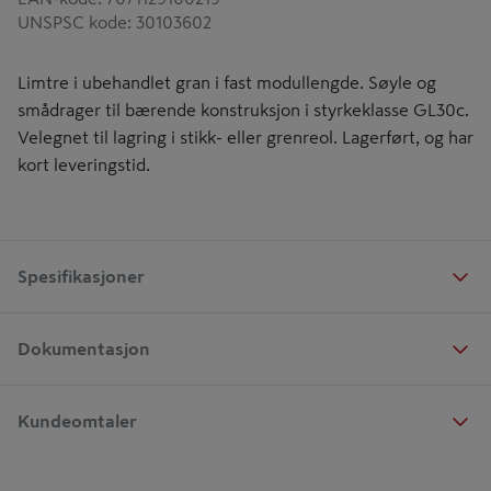
UNSPSC kode
:
30103602
Limtre i ubehandlet gran i fast modullengde. Søyle og
smådrager til bærende konstruksjon i styrkeklasse GL30c.
Velegnet til lagring i stikk- eller grenreol. Lagerført, og har
kort leveringstid.
Spesifikasjoner
Dokumentasjon
Kundeomtaler