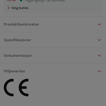
Tilgjengelig i 56 butikker
Velg butikk
Produktbeskrivelse
Spesifikasjoner
Dokumentasjon
Miljømerker