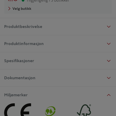
Tilgjengelig i 3 butikker
Velg butikk
Produktbeskrivelse
Produktinformasjon
Spesifikasjoner
Dokumentasjon
Miljømerker