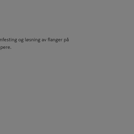
festing og løsning av flanger på
ipere.