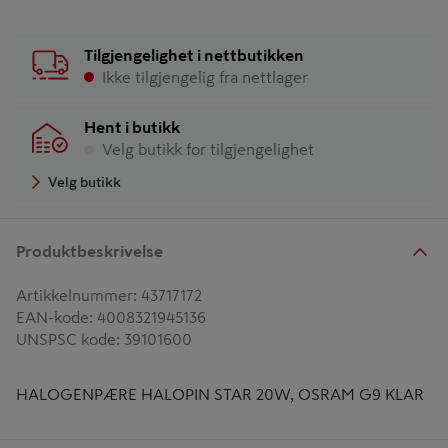
Tilgjengelighet i nettbutikken
Ikke tilgjengelig fra nettlager
Hent i butikk
Velg butikk for tilgjengelighet
Velg butikk
Produktbeskrivelse
Artikkelnummer
:
43717172
EAN-kode
:
4008321945136
UNSPSC kode
:
39101600
HALOGENPÆRE HALOPIN STAR 20W, OSRAM G9 KLAR