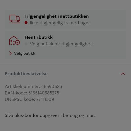
Tilgjengelighet i nettbutikken
Ikke tilgjengelig fra nettlager
Hent i butikk
Velg butikk for tilgjengelighet
Velg butikk
Produktbeskrivelse
Artikkelnummer
:
46590683
EAN-kode
:
3165140385275
UNSPSC kode
:
27111509
SDS plus-bor for oppgaver i betong og mur.