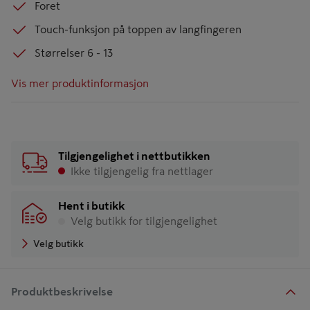
Foret
Touch-funksjon på toppen av langfingeren
Størrelser 6 - 13
Vis mer produktinformasjon
Tilgjengelighet i nettbutikken
Ikke tilgjengelig fra nettlager
Hent i butikk
Velg butikk for tilgjengelighet
Velg butikk
Produktbeskrivelse