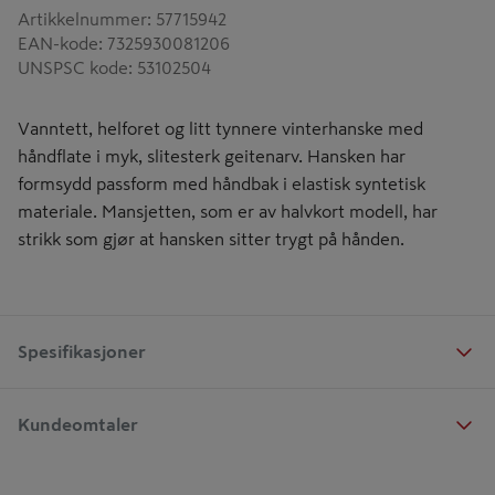
Artikkelnummer
:
57715942
EAN-kode
:
7325930081206
UNSPSC kode
:
53102504
Vanntett, helforet og litt tynnere vinterhanske med
håndflate i myk, slitesterk geitenarv. Hansken har
formsydd passform med håndbak i elastisk syntetisk
materiale. Mansjetten, som er av halvkort modell, har
strikk som gjør at hansken sitter trygt på hånden.
Spesifikasjoner
Kundeomtaler