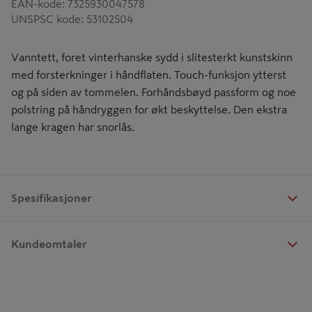
EAN-kode
:
7325930047578
UNSPSC kode
:
53102504
Vanntett, foret vinterhanske sydd i slitesterkt kunstskinn
med forsterkninger i håndflaten. Touch-funksjon ytterst
og på siden av tommelen. Forhåndsbøyd passform og noe
polstring på håndryggen for økt beskyttelse. Den ekstra
lange kragen har snorlås.
Spesifikasjoner
Kundeomtaler