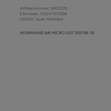
Artikkelnummer
:
58021278
EAN-kode
:
7032471017808
UNSPSC kode
:
46181504
WORKHAND AIR MICRO DOT 100178F-10