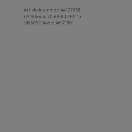
Artikkelnummer
:
44107658
EAN-kode
:
7030680240413
UNSPSC kode
:
46171501