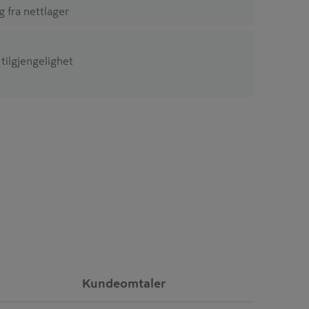
ig fra nettlager
 tilgjengelighet
Kundeomtaler