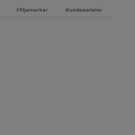
Miljømerker
Kundeomtaler