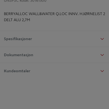
UNSPSC kode
:
30161500
BERRYALLOC WALL&WATER Q.LOC INNV. HJØRNELIST 2
DELT ALU 2,7M
Spesifikasjoner
Dokumentasjon
Kundeomtaler