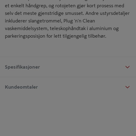
et enkelt håndgrep, og rotojeten gjør kort prosess med
selv det meste gjenstridige smusset. Andre ustyrsdetaljer
inkluderer slangetrommel, Plug 'n'n Clean
vaskemiddelsystem, teleskophåndtak i aluminium og
parkeringsposisjon for lett tilgjengelig tilbehør.
Spesifikasjoner
Kundeomtaler