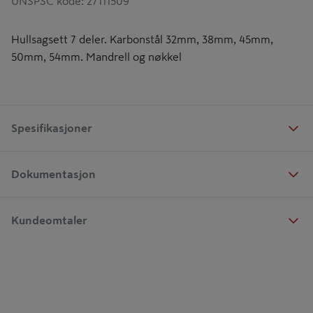
UNSPSC kode
:
27111509
Hullsagsett 7 deler. Karbonstål 32mm, 38mm, 45mm,
50mm, 54mm. Mandrell og nøkkel
Spesifikasjoner
Dokumentasjon
Kundeomtaler