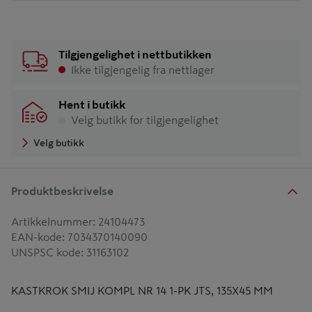
Tilgjengelighet i nettbutikken
Ikke tilgjengelig fra nettlager
Hent i butikk
Velg butikk for tilgjengelighet
Velg butikk
Produktbeskrivelse
Artikkelnummer
:
24104473
EAN-kode
:
7034370140090
UNSPSC kode
:
31163102
KASTKROK SMIJ KOMPL NR 14 1-PK JTS, 135X45 MM