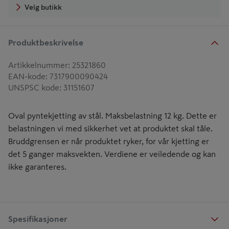
Velg butikk
Produktbeskrivelse
Artikkelnummer
:
25321860
EAN-kode
:
7317900090424
UNSPSC kode
:
31151607
Oval pyntekjetting av stål. Maksbelastning 12 kg. Dette er
belastningen vi med sikkerhet vet at produktet skal tåle.
Bruddgrensen er når produktet ryker, for vår kjetting er
det 5 ganger maksvekten. Verdiene er veiledende og kan
ikke garanteres.
Spesifikasjoner