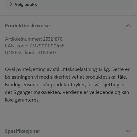
Velg butikk
Produktbeskrivelse
Artikkelnummer
:
25321878
EAN-kode
:
7317900090455
UNSPSC kode
:
31151607
Oval pyntekjetting av stål. Maksbelastning 12 kg. Dette er
belastningen vi med sikkerhet vet at produktet skal tåle.
Bruddgrensen er når produktet ryker, for vår kjetting er
det 5 ganger maksvekten. Verdiene er veiledende og kan
ikke garanteres.
Spesifikasjoner