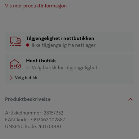
Vis mer produktinformasjon
Tilgjengelighet i nettbutikken
Ikke tilgjengelig fra nettlager
Hent i butikk
Velg butikk for tilgjengelighet
Velg butikk
Produktbeskrivelse
Artikkelnummer
:
28157352
EAN-kode
:
7392462002887
UNSPSC kode
:
40170000