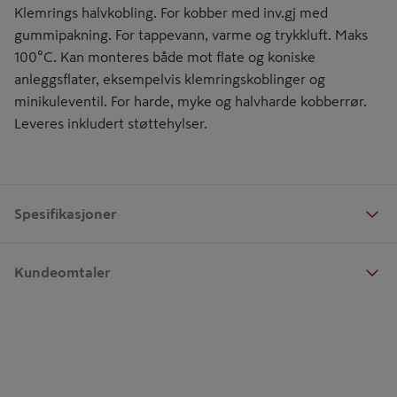
Klemrings halvkobling. For kobber med inv.gj med
gummipakning. For tappevann, varme og trykkluft. Maks
100°C. Kan monteres både mot flate og koniske
anleggsflater, eksempelvis klemringskoblinger og
minikuleventil. For harde, myke og halvharde kobberrør.
Leveres inkludert støttehylser.
Spesifikasjoner
Kundeomtaler