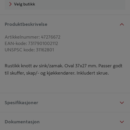
Velg butikk
Produktbeskrivelse
Artikkelnummer
:
47276672
EAN-kode
:
7317901002112
UNSPSC kode
:
31162801
Rustikk knott av sink/zamak. Oval 37x27 mm. Passer godt
til skuffer, skap/- og kjøkkendører. Inkludert skrue.
Spesifikasjoner
Dokumentasjon