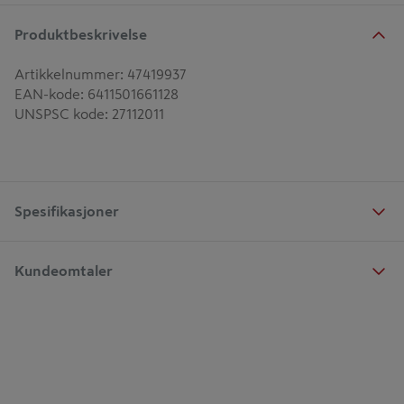
Produktbeskrivelse
Artikkelnummer
:
47419937
EAN-kode
:
6411501661128
UNSPSC kode
:
27112011
Spesifikasjoner
Kundeomtaler