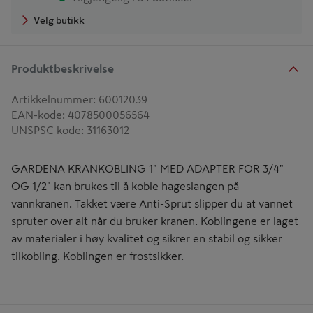
Velg butikk
Produktbeskrivelse
Artikkelnummer
:
60012039
EAN-kode
:
4078500056564
UNSPSC kode
:
31163012
GARDENA KRANKOBLING 1" MED ADAPTER FOR 3/4"
OG 1/2" kan brukes til å koble hageslangen på
vannkranen. Takket være Anti-Sprut slipper du at vannet
spruter over alt når du bruker kranen. Koblingene er laget
av materialer i høy kvalitet og sikrer en stabil og sikker
tilkobling. Koblingen er frostsikker.