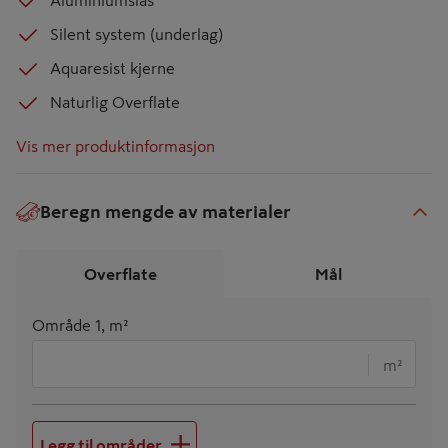
Aluminiumslås
Silent system (underlag)
Aquaresist kjerne
Naturlig Overflate
Vis mer produktinformasjon
Beregn mengde av materialer
€
Overflate
Mål
Område 1, m²
m²
Legg til områder