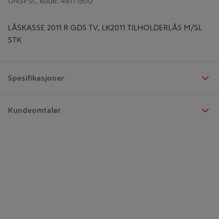
UNSPSC kode
:
46171500
LÅSKASSE 2011 R GDS TV, LK2011 TILHOLDERLÅS M/SL
STK
Spesifikasjoner
Kundeomtaler