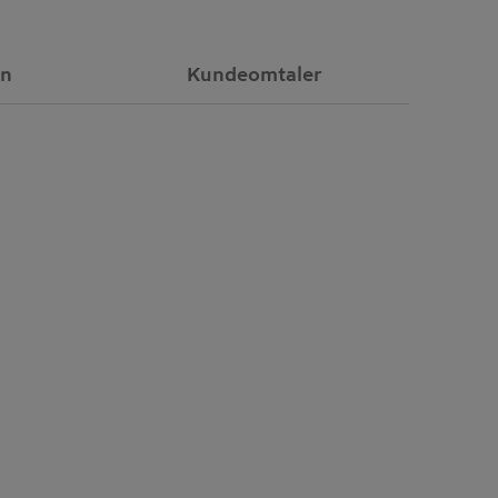
on
Kundeomtaler