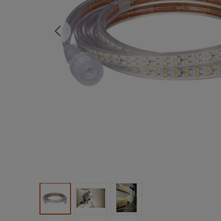
Tidligere
Produktbilde 1
Produktbilde 2
Produktbilde 3