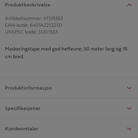
Produktbeskrivelse
Artikkelnummer
:
41129362
EAN-kode
:
6405422532131
UNSPSC kode
:
31201503
Maskeringstape med god heftevne, 50 meter lang og 19
cm bred.
Produktinformasjon
Spesifikasjoner
Kundeomtaler