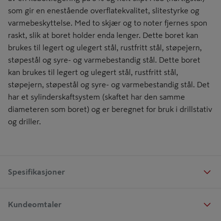
som gir en enestående overflatekvalitet, slitestyrke og
varmebeskyttelse. Med to skjær og to noter fjernes spon
raskt, slik at boret holder enda lenger. Dette boret kan
brukes til legert og ulegert stål, rustfritt stål, støpejern,
støpestål og syre- og varmebestandig stål. Dette boret
kan brukes til legert og ulegert stål, rustfritt stål,
støpejern, støpestål og syre- og varmebestandig stål. Det
har et sylinderskaftsystem (skaftet har den samme
diameteren som boret) og er beregnet for bruk i drillstativ
og driller.
Spesifikasjoner
Kundeomtaler