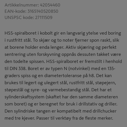
Artikkelnummer
:
42054460
EAN-kode
:
3165140520850
UNSPSC kode
:
27111509
HSS-spiralboret i kobolt gir en langvarig ytelse ved boring
i rustfritt stål. To skjær og to noter fjerner spon raskt, slik
at borene holder enda lenger. Aktiv skjæring og perfekt
sentrering uten forskyvning oppnås dessuten takket være
den todelte spissen. HSS-spiralboret er fremstilt i henhold
til DIN 338. Boret er av typen N (notvinkel) med en 135-
graders spiss og en diametertoleranse på h8. Det kan
brukes til legert og ulegert stål, rustfritt stål, støpejern,
støpestål og syre- og varmebestandig stål. Det har et
sylinderskaftsystem (skaftet har den samme diameteren
som boret) og er beregnet for bruk i drillstativ og driller.
Den sylindriske tangen er kompatibelt med drillchucker
med tre kjever. Passer til verktøy fra de fleste merker.