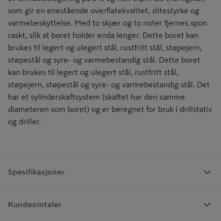
som gir en enestående overflatekvalitet, slitestyrke og
varmebeskyttelse. Med to skjær og to noter fjernes spon
raskt, slik at boret holder enda lenger. Dette boret kan
brukes til legert og ulegert stål, rustfritt stål, støpejern,
støpestål og syre- og varmebestandig stål. Dette boret
kan brukes til legert og ulegert stål, rustfritt stål,
støpejern, støpestål og syre- og varmebestandig stål. Det
har et sylinderskaftsystem (skaftet har den samme
diameteren som boret) og er beregnet for bruk i drillstativ
og driller.
Spesifikasjoner
Kundeomtaler