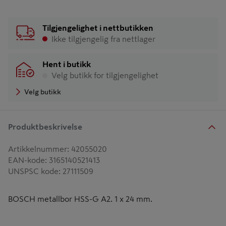
Tilgjengelighet i nettbutikken
Ikke tilgjengelig fra nettlager
Hent i butikk
Velg butikk for tilgjengelighet
Velg butikk
Produktbeskrivelse
Artikkelnummer
:
42055020
EAN-kode
:
3165140521413
UNSPSC kode
:
27111509
BOSCH metallbor HSS-G A2. 1 x 24 mm.