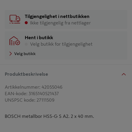
Tilgjengelighet i nettbutikken
Ikke tilgjengelig fra nettlager
Hent i butikk
Velg butikk for tilgjengelighet
Velg butikk
Produktbeskrivelse
Artikkelnummer
:
42055046
EAN-kode
:
3165140521437
UNSPSC kode
:
27111509
BOSCH metallbor HSS-G S A2. 2 x 40 mm.