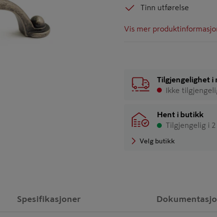
Tinn utførelse
Vis mer produktinformasjo
Tilgjengelighet 
Ikke tilgjengel
Hent i butikk
Tilgjengelig i 
Velg butikk
Spesifikasjoner
Dokumentasj