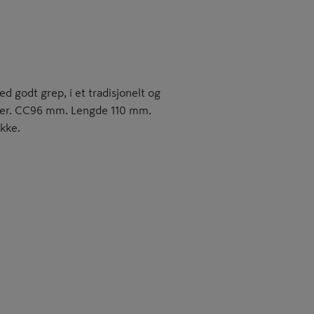
 godt grep, i et tradisjonelt og
øbler. CC96 mm. Lengde 110 mm.
akke.