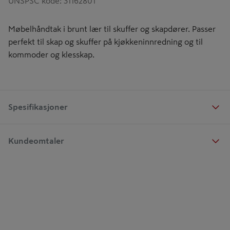
UNSPSC kode
:
31162801
Møbelhåndtak i brunt lær til skuffer og skapdører. Passer
perfekt til skap og skuffer på kjøkkeninnredning og til
kommoder og klesskap.
Spesifikasjoner
Kundeomtaler